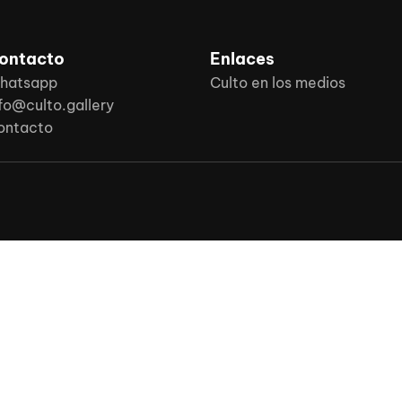
ontacto
Enlaces
hatsapp
Culto en los medios
fo@culto.gallery
ontacto