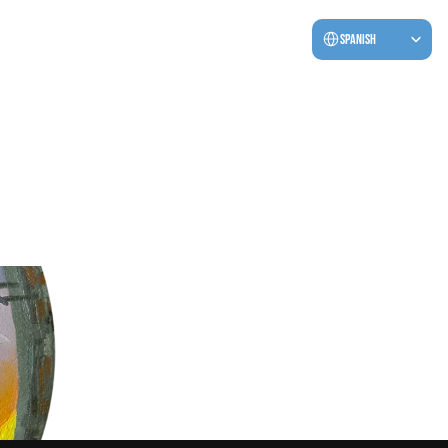
Select Language
Spanish