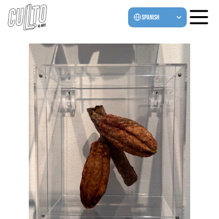
Select Language
Spanish