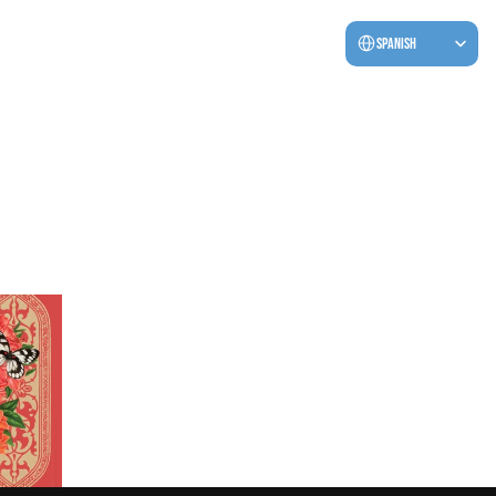
Select Language
Spanish