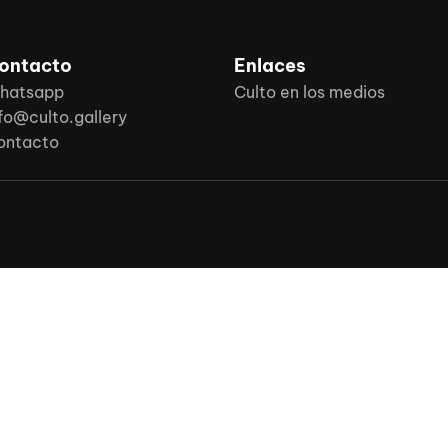
ontacto
Enlaces
hatsapp
Culto en los medios
fo@culto.gallery
ontacto