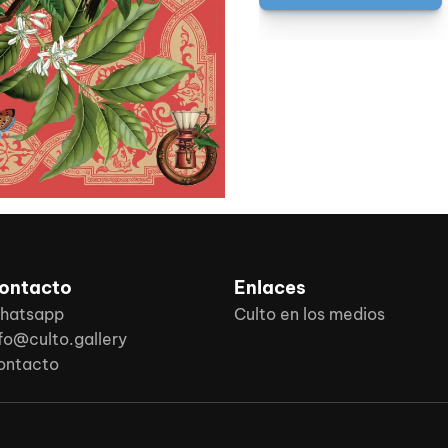
ontacto
Enlaces
hatsapp
Culto en los medios
fo@culto.gallery
ontacto