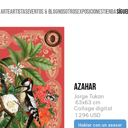
 ARTE
ARTISTAS
EVENTOS & BLOG
NOSOTROS
EXPOSICIONES
TIENDA
Sígue
Azahar
Jorge Tukan
 63x63 cm
Collage digital
 1.296 USD
Hablar con un asesor