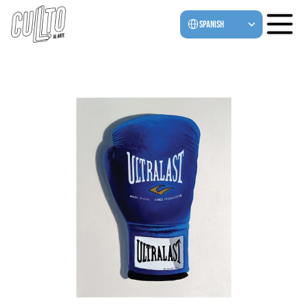
Select Language
Spanish