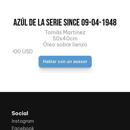
Azúl de la serie Since 09-04-1948
Tomás Martínez
50x40cm
Óleo sobre lienzo
1.900 USD
Hablar con un asesor
Social
Instagram
Facebook