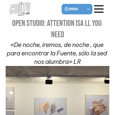
Select Language
Spanish
OPEN STUDIO: Attention isa ll you 
need
«De noche, iremos, de noche , que 
para encontrar la Fuente, sólo la sed 
nos alumbra» LR