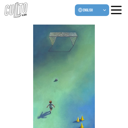
Select Language
English