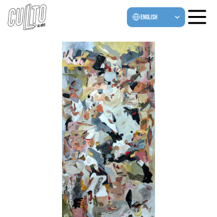
Select Language
English