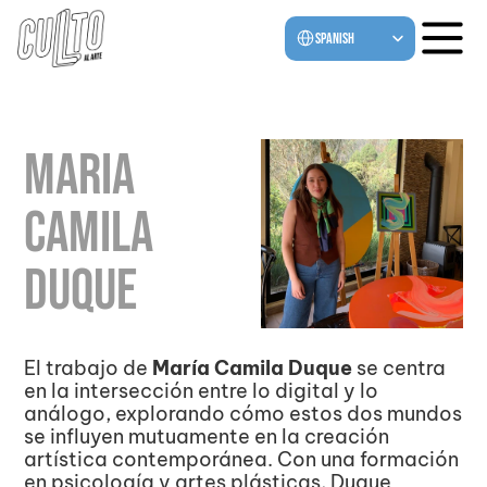
Select Language
Spanish
Maria 
Camila 
Duque
El trabajo de 
María Camila Duque
 se centra 
en la intersección entre lo digital y lo 
análogo, explorando cómo estos dos mundos 
se influyen mutuamente en la creación 
artística contemporánea. Con una formación 
en psicología y artes plásticas, Duque 